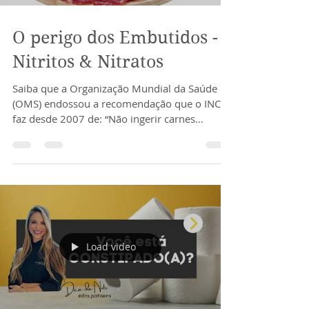
Load video
O perigo dos Embutidos -
Nitritos & Nitratos
Saiba que a Organização Mundial da Saúde
(OMS) endossou a recomendação que o INCA
faz desde 2007 de: “Não ingerir carnes
processadas...