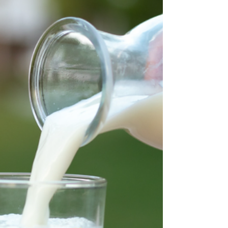
mudanças hormonais, fisiológicas, mentais e
comportamentais que são influenciadas por
um...