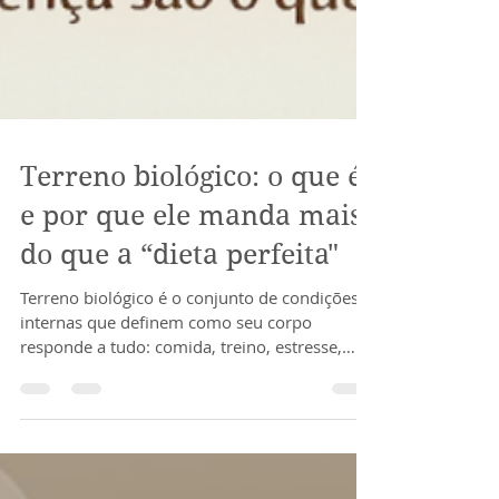
Terreno biológico: o que é,
e por que ele manda mais
do que a “dieta perfeita"
Terreno biológico é o conjunto de condições
internas que definem como seu corpo
responde a tudo: comida, treino, estresse,
sono, suplementos, hormônios, infecções,
toxinas e até emoções.