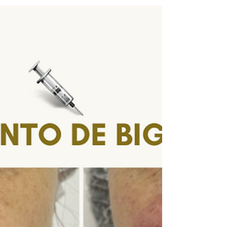
procedimentos. É...