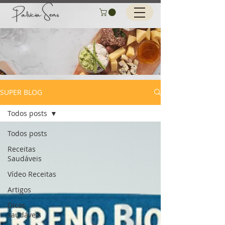
SUPER BLOG
Todos posts
Todos posts
Receitas
Saudáveis
Vídeo Receitas
Artigos
Dicas
saudáveis