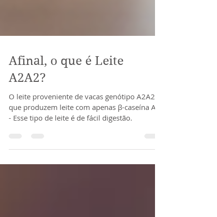
Afinal, o que é Leite
A2A2?
O leite proveniente de vacas genótipo A2A2,
que produzem leite com apenas β-caseína A2
- Esse tipo de leite é de fácil digestão.