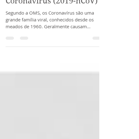
Tudo o que você precisa
saber sobre o novo
Coronavírus (2019-nCoV)
Segundo a OMS, os Coronavírus são uma
grande família viral, conhecidos desde os
meados de 1960. Geralmente causam
infecções respiratórias...