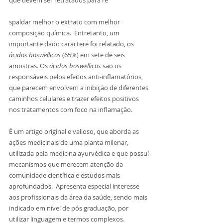
spaldar melhor o extrato com melhor 
composição química.  Entretanto, um 
importante dado caractere foi relatado, os 
ácidos boswellicos
 (65%) em sete de seis 
amostras. Os 
ácidos boswellicos
 são os 
responsáveis pelos efeitos anti-inflamatórios, 
que parecem envolvem a inibição de diferentes 
caminhos celulares e trazer efeitos positivos 
nos tratamentos com foco na inflamação.
É um artigo original e valioso, que aborda as 
ações medicinais de uma planta milenar, 
utilizada pela medicina ayurvédica e que possuí 
mecanismos que merecem atenção da 
comunidade científica e estudos mais 
aprofundados.  Apresenta especial interesse 
aos profissionais da área da saúde, sendo mais 
indicado em nível de pós graduação, por 
utilizar linguagem e termos complexos.