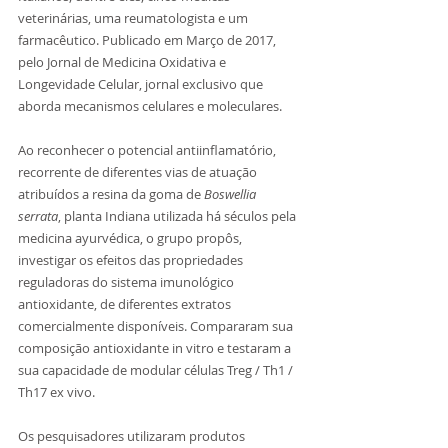
veterinárias, uma reumatologista e um 
farmacêutico. Publicado em Março de 2017, 
pelo Jornal de Medicina Oxidativa e 
Longevidade Celular, jornal exclusivo que 
aborda mecanismos celulares e moleculares.  
Ao reconhecer o potencial antiinflamatório, 
recorrente de diferentes vias de atuação 
atribuídos a resina da goma de 
Boswellia 
serrata
, planta Indiana utilizada há séculos pela 
medicina ayurvédica, o grupo propôs, 
investigar os efeitos das propriedades 
reguladoras do sistema imunológico 
antioxidante, de diferentes extratos 
comercialmente disponíveis. Compararam sua 
composição antioxidante in vitro e testaram a 
sua capacidade de modular células Treg / Th1 / 
Th17 ex vivo.
Os pesquisadores utilizaram produtos 