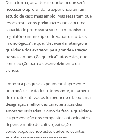
Desta forma, os autores concluem que será 
necessário aprofundar a experiência em um 
estudo de caso mais amplo. Mas ressaltam que 
“esses resultados preliminares indicam uma 
capacidade promissora sobre o mecanismo 
regulatório imune típico de vários distúrbios 
imunológicos”, e que, “deve-se dar atenção a 
qualidade dos extratos, pela grande variação 
na sua composição química” fatos estes, que 
contribuição para o desenvolvimento da 
ciência.
Embora a pesquisa experimental apresente 
uma análise de dados interessante, o número 
de extratos utilizados foi pequeno e falou uma 
designação melhor das características das 
amostras utilizadas.  Como de fato, a qualidade 
e a preservação dos compostos antioxidantes 
depende muito do cultivo, extração 
conservação, sendo estes dados relevantes 
que devem ser retratados para re