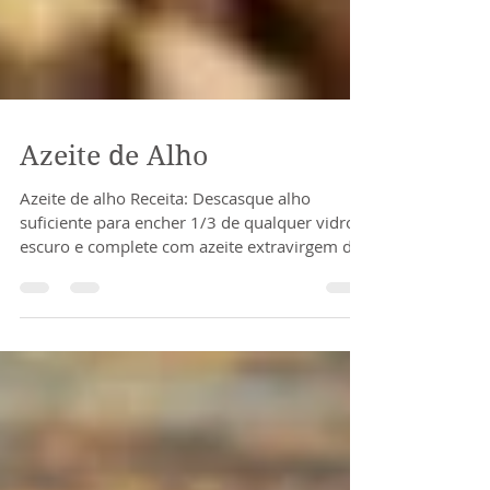
Azeite de Alho
Azeite de alho Receita: Descasque alho
suficiente para encher 1/3 de qualquer vidro
escuro e complete com azeite extravirgem de
oliva....