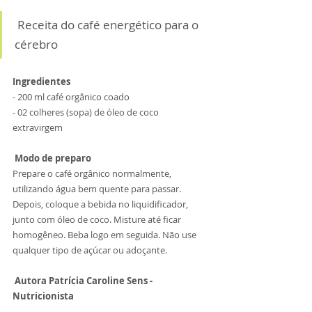
⠀
 Receita do café energético para o 
cérebro 
Ingredientes 
- 200 ml café orgânico coado 
- 02 colheres (sopa) de óleo de coco 
extravirgem 
 Modo de preparo
Prepare o café orgânico normalmente, 
utilizando água bem quente para passar. 
Depois, coloque a bebida no liquidificador, 
junto com óleo de coco. Misture até ficar 
homogêneo. Beba logo em seguida. Não use 
qualquer tipo de açúcar ou adoçante. ⠀ ⠀ 
Autora Patrícia Caroline Sens - 
Nutricionista