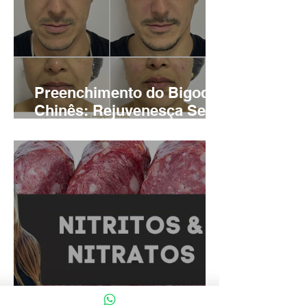
Preenchimento do Bigode
Chinês: Rejuvenesça Seu
Sorriso com Harmonia e
Naturalidade