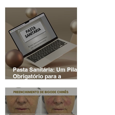
do que a “dieta perfeita"
Pasta Sanitária: Um Pilar
Obrigatório para a
Regularização da Sua
Clínica de Estética