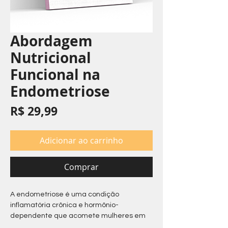
Abordagem
Nutricional
Funcional na
Endometriose
Preço
R$ 29,99
Adicionar ao carrinho
Comprar
A endometriose é uma condição
inflamatória crônica e hormônio-
dependente que acomete mulheres em
idade fértil, inclusive
adolescentes
.