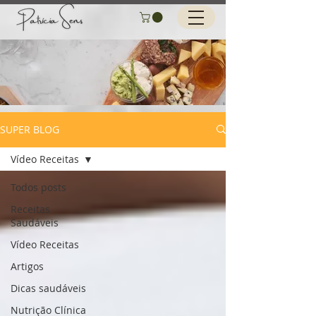
SUPER BLOG
Vídeo Receitas
Todos posts
Receitas
Saudáveis
Vídeo Receitas
Artigos
Dicas saudáveis
Nutrição Clínica