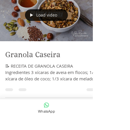
Load video
Granola Caseira
📝 RECEITA DE GRANOLA CASEIRA
Ingredientes 3 xícaras de aveia em flocos; 1/3
xícara de óleo de coco; 1/3 xícara de melado
ou adoçante...
WhatsApp