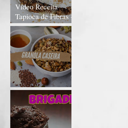
Vídeo Receita
Tapioca de Fibras -
rápido e fácil.
Granola Caseira