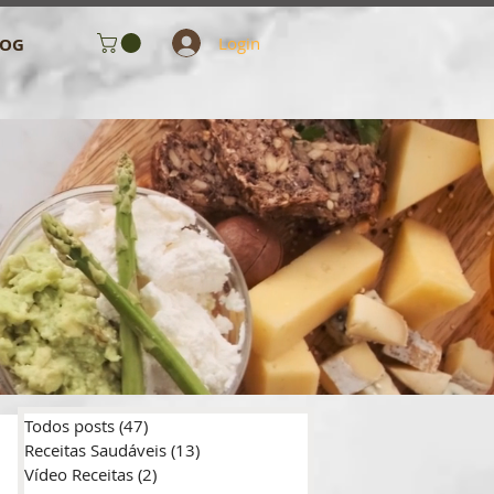
Login
LOG
Todos posts
(47)
47 posts
Receitas Saudáveis
(13)
13 posts
Vídeo Receitas
(2)
2 posts