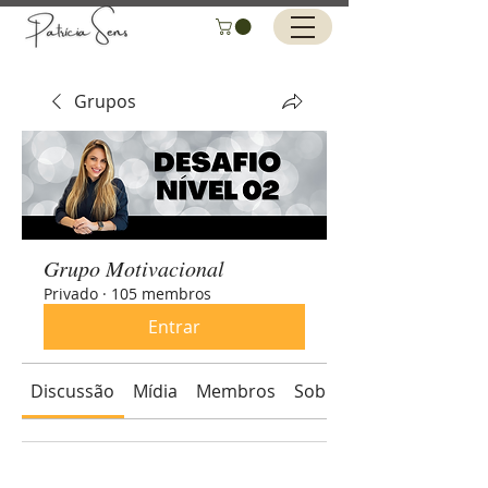
Grupos
Grupo Motivacional
Privado
·
105 membros
Entrar
Discussão
Mídia
Membros
Sobre