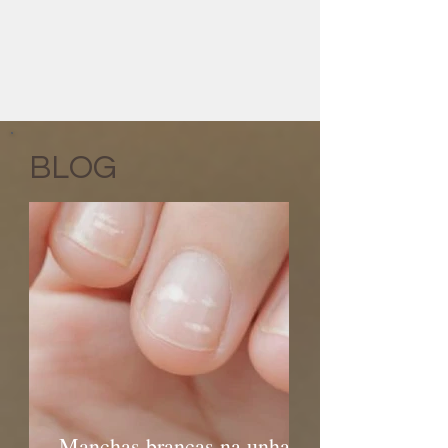
BLOG
Manchas brancas na unha -