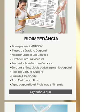
BIOIMPEDÂNCIA
• Bioimpedância INBODY
• Massa de Gordura Corporal
• Massa Muscular Esquelética
• Nível de Gordura Visceral
• Percentual de Gordura Corporal
• Gordura e Músculo de cada segmento corporal
• Relação Cintura-Quadril
• Grau de Obesidade
• Taxa Metabólica Basal
• Água corporal total, Proteínas e Minerais.
Agende Aqui