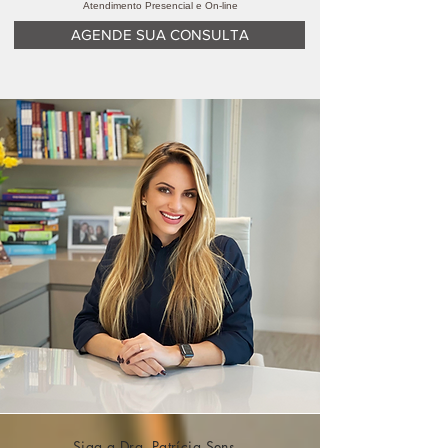
Atendimento Presencial e On-line
AGENDE SUA CONSULTA
Siga a Dra. Patrícia Sens